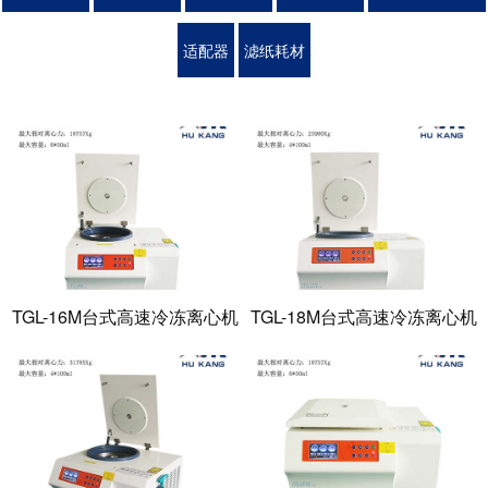
适配器
滤纸耗材
TGL-16M台式高速冷冻离心机
TGL-18M台式高速冷冻离心机