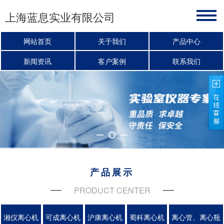
上海蓝息实业有限公司
网站首页
关于我们
产品中心
新闻资讯
客户案例
联系我们
产品展示
PRODUCT CENTER
湘仪离心机
可成离心机
沪康离心机
蜀科离心机
离心管、离心瓶